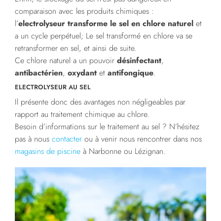
comparaison avec les produits chimiques :
l’
electrolyseur transforme le sel en chlore naturel
et
a un cycle perpétuel; Le sel transformé en chlore va se
retransformer en sel, et ainsi de suite.
Ce chlore naturel a un pouvoir
désinfectant
,
antibactérien
,
oxydant
et
antifongique
.
ELECTROLYSEUR AU SEL
Il présente donc des avantages non négligeables par
rapport au traitement chimique au chlore.
Besoin d’informations sur le traitement au sel ? N’hésitez
pas à nous
contacter
ou à venir nous rencontrer dans nos
magasins de piscine
à Narbonne ou Lézignan.