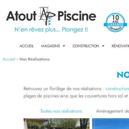
ACCUEIL
MAGASINS
CONSTRUCTION
RÉNOVAT
Accueil
»
Nos Réalisations
NO
Retrouvez un florilège de nos réalisations :
constructio
plages de piscines ainsi que les couvertures hors sol e
Aménagement de