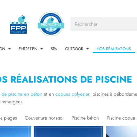
ION
ENTRETIEN
SPA
OUTDOOR
NOS RÉALISATIONS
S RÉALISATIONS DE PISCINE
n de piscine en béton
et en
coques polyester
, piscines à débordemen
t immergées.
s plages
Couverture hors-sol
Piscine béton
Piscine coque 