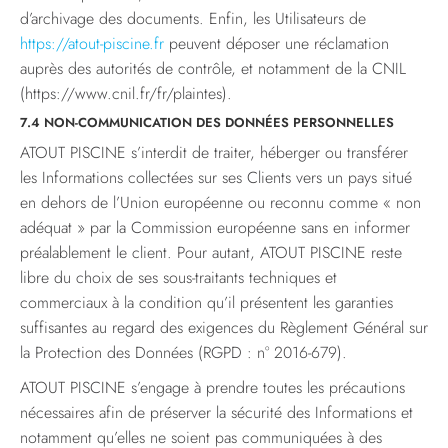
d’archivage des documents. Enfin, les Utilisateurs de
https://atout-piscine.fr
peuvent déposer une réclamation
auprès des autorités de contrôle, et notamment de la CNIL
(https://www.cnil.fr/fr/plaintes).
7.4 NON-COMMUNICATION DES DONNÉES PERSONNELLES
ATOUT PISCINE s’interdit de traiter, héberger ou transférer
les Informations collectées sur ses Clients vers un pays situé
en dehors de l’Union européenne ou reconnu comme « non
adéquat » par la Commission européenne sans en informer
préalablement le client. Pour autant, ATOUT PISCINE reste
libre du choix de ses sous-traitants techniques et
commerciaux à la condition qu’il présentent les garanties
suffisantes au regard des exigences du Règlement Général sur
la Protection des Données (RGPD : n° 2016-679).
ATOUT PISCINE s’engage à prendre toutes les précautions
nécessaires afin de préserver la sécurité des Informations et
notamment qu’elles ne soient pas communiquées à des