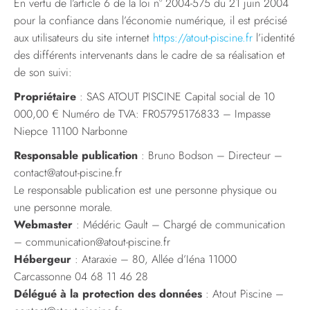
En vertu de l’article 6 de la loi n° 2004-575 du 21 juin 2004
pour la confiance dans l’économie numérique, il est précisé
aux utilisateurs du site internet
https://atout-piscine.fr
l’identité
des différents intervenants dans le cadre de sa réalisation et
de son suivi:
Propriétaire
: SAS ATOUT PISCINE Capital social de 10
000,00 € Numéro de TVA: FR05795176833 – Impasse
Niepce 11100 Narbonne
Responsable publication
: Bruno Bodson – Directeur –
contact@atout-piscine.fr
Le responsable publication est une personne physique ou
une personne morale.
Webmaster
: Médéric Gault – Chargé de communication
–
communication@atout-piscine.fr
Hébergeur
: Ataraxie – 80, Allée d’Iéna 11000
Carcassonne 04 68 11 46 28
Délégué à la protection des données
: Atout Piscine –