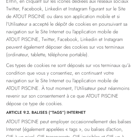
Enfin, en cliquant sur les icônes dédiées aux réseaux sociaux
Twitter, Facebook, Linkedin et Instagram figurant sur le Site
de ATOUT PISCINE ou dans son application mobile et si
l’Utilisateur a accepté le dépôt de cookies en poursuivant sa
navigation sur le Site Internet ou l’application mobile de
ATOUT PISCINE, Twitter, Facebook, Linkedin et Instagram
peuvent également déposer des cookies sur vos terminaux
(ordinateur, tablette, téléphone portable).
Ces types de cookies ne sont déposés sur vos terminaux qu’à
condition que vous y consentiez, en continuant votre
navigation sur le Site Internet ou l’application mobile de
ATOUT PISCINE. À tout moment, l’Utilisateur peut néanmoins
revenir sur son consentement à ce que ATOUT PISCINE
dépose ce type de cookies.
ARTICLE 9.2. BALISES (“TAGS”) INTERNET
ATOUT PISCINE peut employer occasionnellement des balises
Internet (également appelées « tags », ou balises d’action,
GIF à un pixel, GIF transparents, GIF invisibles et GIF un à