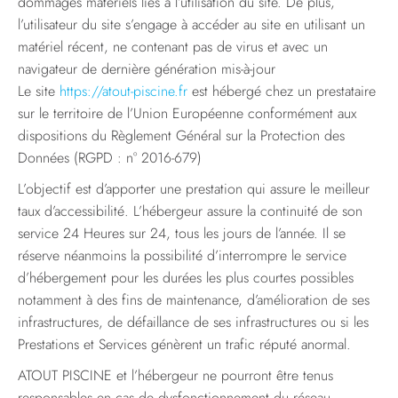
dommages matériels liés à l’utilisation du site. De plus,
l’utilisateur du site s’engage à accéder au site en utilisant un
matériel récent, ne contenant pas de virus et avec un
navigateur de dernière génération mis-à-jour
Le site
https://atout-piscine.fr
est hébergé chez un prestataire
sur le territoire de l’Union Européenne conformément aux
dispositions du Règlement Général sur la Protection des
Données (RGPD : n° 2016-679)
L’objectif est d’apporter une prestation qui assure le meilleur
taux d’accessibilité. L’hébergeur assure la continuité de son
service 24 Heures sur 24, tous les jours de l’année. Il se
réserve néanmoins la possibilité d’interrompre le service
d’hébergement pour les durées les plus courtes possibles
notamment à des fins de maintenance, d’amélioration de ses
infrastructures, de défaillance de ses infrastructures ou si les
Prestations et Services génèrent un trafic réputé anormal.
ATOUT PISCINE et l’hébergeur ne pourront être tenus
responsables en cas de dysfonctionnement du réseau