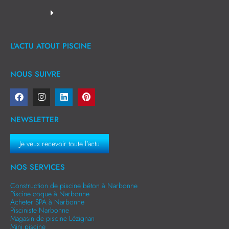
L'ACTU ATOUT PISCINE
NOUS SUIVRE
NEWSLETTER
Je veux recevoir toute l'actu
NOS SERVICES
Construction de piscine béton à Narbonne
Piscine coque à Narbonne
Acheter SPA à Narbonne
Pisciniste Narbonne
Magasin de piscine Lézignan
Mini piscine