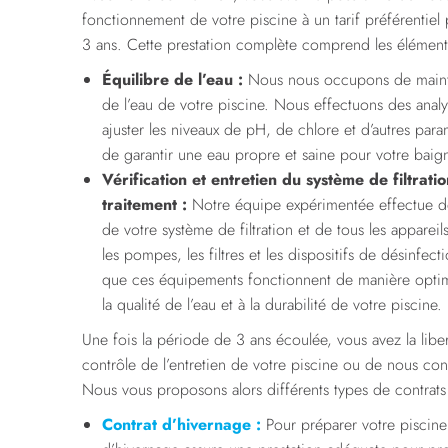
fonctionnement de votre piscine à un tarif préférentie
3 ans. Cette prestation complète comprend les éléments
Équilibre de l’eau :
Nous nous occupons de mainten
de l’eau de votre piscine. Nous effectuons des analy
ajuster les niveaux de pH, de chlore et d’autres param
de garantir une eau propre et saine pour votre baig
Vérification et entretien du système de filtrati
traitement :
Notre équipe expérimentée effectue de
de votre système de filtration et de tous les appareil
les pompes, les filtres et les dispositifs de désinfe
que ces équipements fonctionnent de manière optim
la qualité de l’eau et à la durabilité de votre piscine.
Une fois la période de 3 ans écoulée, vous avez la libe
contrôle de l’entretien de votre piscine ou de nous conf
Nous vous proposons alors différents types de contrats
Contrat d’hivernage :
Pour préparer votre piscine à