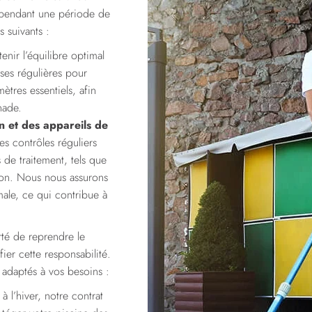
l pendant une période de
 suivants :
ir l’équilibre optimal
ses régulières pour
ètres essentiels, afin
nade.
on et des appareils de
s contrôles réguliers
s de traitement, tels que
ction. Nous nous assurons
ale, ce qui contribue à
rté de reprendre le
ier cette responsabilité.
 adaptés à vos besoins :
 l’hiver, notre contrat