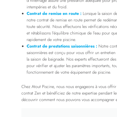
d’hivernage assure une prestation adéquate pour pro
intempéries et du froid.
Contrat de remise en route :
Lorsque la saison d
notre contrat de remise en route permet de redémar
toute sécurité. Nous effectuons les vérifications néc
et rétablissons l’équilibre chimique de l’eau pour qu
rapidement de votre piscine.
Contrat de prestations saisonnières :
Notre contr
saisonnières est conçu pour vous offrir un entretien 
la saison de baignade. Nos experts effectueront des 
pour vérifier et ajuster les paramètres importants, to
fonctionnement de votre équipement de piscine.
Chez Atout Piscine, nous nous engageons à vous offrir 
contrat Zen et bénéficiez de notre expertise pendant l
découvrir comment nous pouvons vous accompagner e