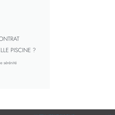
ONTRAT
E PISCINE ?
te sérénité