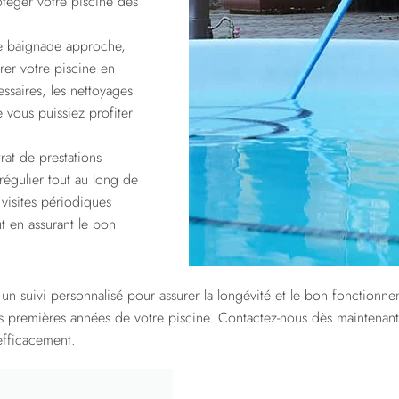
téger votre piscine des
e baignade approche,
rer votre piscine en
essaires, les nettoyages
e vous puissiez profiter
at de prestations
régulier tout au long de
visites périodiques
ut en assurant le bon
un suivi personnalisé pour assurer la longévité et le bon fonctionn
es premières années de votre piscine. Contactez-nous dès maintenant
fficacement.