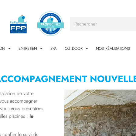
ION
ENTRETIEN
SPA
OUTDOOR
NOS RÉALISATIONS
ACCOMPAGNEMENT NOUVELLE
tallation de votre
r vous accompagner
 Nous vous présentons
lles piscines :
le
 confier le suivi du