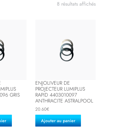
8 résultats affichés
E
ENJOLIVEUR DE
UMIPLUS
PROJECTEUR LUMIPLUS
096 GRIS
RAPID 4403010097
ANTHRACITE ASTRALPOOL
20.60
€
nier
Ajouter au panier