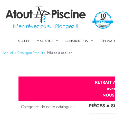
ACCUEIL
MAGASINS
CONSTRUCTION
RÉNOVAT
Accueil
»
Catalogue Produit
»
Pièces à sceller
RETRAIT
Ave
NOUS
PIÈCES À 
Catégories de notre catalogue :