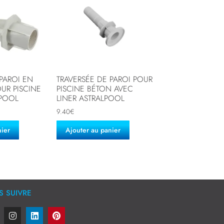
PAROI EN
TRAVERSÉE DE PAROI POUR
UR PISCINE
PISCINE BÉTON AVEC
LPOOL
LINER ASTRALPOOL
9.40
€
nier
Ajouter au panier
 SUIVRE