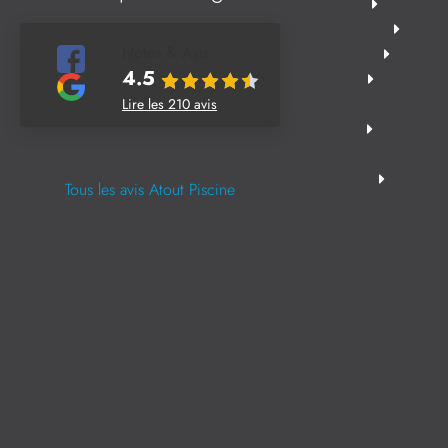
Notes & Avis
4.5
Lire les 210 avis
Tous les avis Atout Piscine