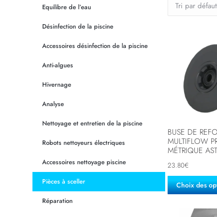
Equilibre de l’eau
Désinfection de la piscine
Accessoires désinfection de la piscine
Anti-algues
Hivernage
Analyse
Nettoyage et entretien de la piscine
BUSE DE REF
MULTIFLOW P
Robots nettoyeurs électriques
MÉTRIQUE AS
Accessoires nettoyage piscine
23.80
€
Pièces à sceller
Choix des op
Réparation