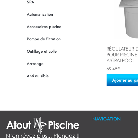
SPA
Automatisation
Accessoires piscine
Pompe de filtration
RÉGULATEUR 
Outillage et colle
POUR PISCINE
ASTRALPOOL
Arrosage
69.45
€
Anti nuisible
Ajouter au p
NAVIGATION