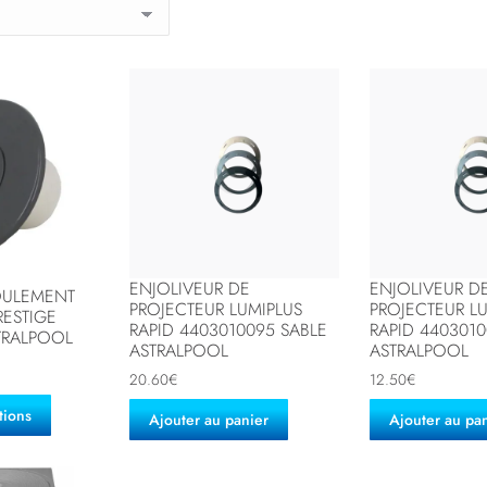
ENJOLIVEUR DE
ENJOLIVEUR D
OULEMENT
PROJECTEUR LUMIPLUS
PROJECTEUR L
RESTIGE
RAPID 4403010095 SABLE
RAPID 4403010
TRALPOOL
ASTRALPOOL
ASTRALPOOL
20.60
€
12.50
€
tions
Ajouter au panier
Ajouter au pa