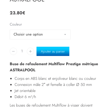
23.80
€
Couleur
Ajouter au panier
Buse de refoulement Multiflow Prestige métrique
ASTRALPOOL
Corps en ABS blanc et enjoliveur blanc ou couleur
Connexion mâle 2″ et femelle à coller Ø 50 mm
Jet orientable
Débit 6 m³/h
Les buses de refoulement Multiflow à visser doivent