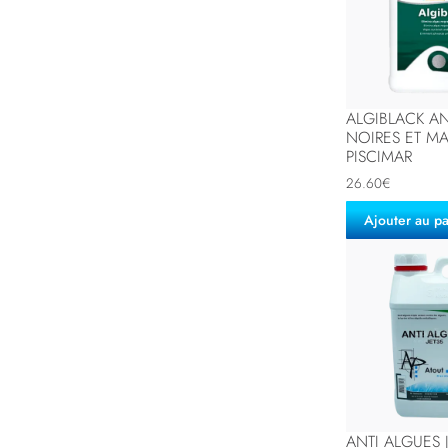
ALGIBLACK AN
NOIRES ET M
PISCIMAR
26.60
€
Ajouter au p
ANTI ALGUES 