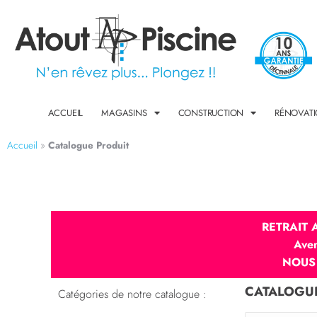
ACCUEIL
MAGASINS
CONSTRUCTION
RÉNOVAT
Accueil
»
Catalogue Produit
RETRAIT
Ave
NOUS
CATALOGUE
Catégories de notre catalogue :