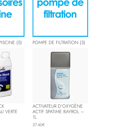
PISCINE
(5)
POMPE DE FILTRATION
(3)
CK
ACTIVATEUR D’OXYGÈNE
AU VERTE
ACTIF SPATIME BAYROL –
1L
37.40
€