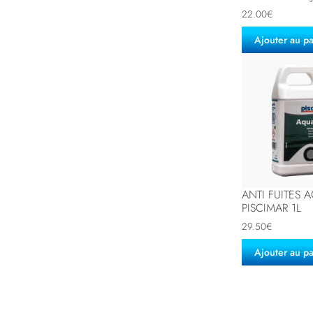
22.00
€
Ajouter au p
ANTI FUITES 
PISCIMAR 1L
29.50
€
Ajouter au p