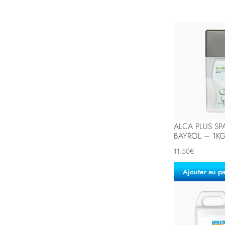
ALCA PLUS SP
BAYROL – 1K
11.50
€
Ajouter au p