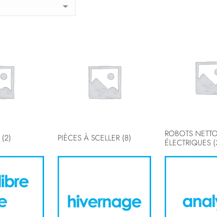
ROBOTS NETT
E
(2)
PIÈCES À SCELLER
(8)
ÉLECTRIQUES
(