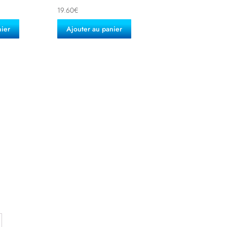
19.60
€
nier
Ajouter au panier