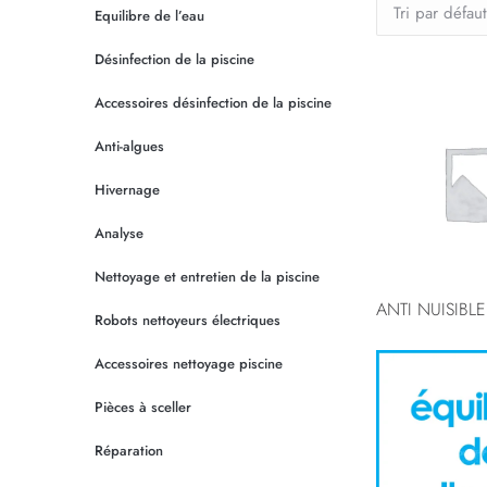
Equilibre de l’eau
Désinfection de la piscine
Accessoires désinfection de la piscine
Anti-algues
Hivernage
Analyse
Nettoyage et entretien de la piscine
ANTI NUISIBL
Robots nettoyeurs électriques
Accessoires nettoyage piscine
Pièces à sceller
Réparation