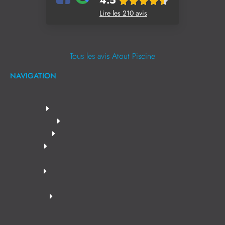
4.5
Lire les 210 avis
Tous les avis Atout Piscine
NAVIGATION