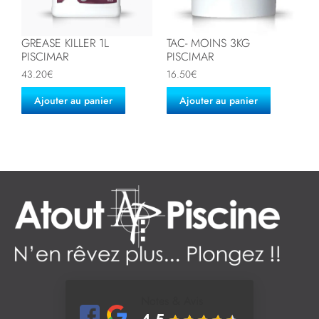
GREASE KILLER 1L
TAC- MOINS 3KG
PISCIMAR
PISCIMAR
43.20
€
16.50
€
Ajouter au panier
Ajouter au panier
Notes & Avis