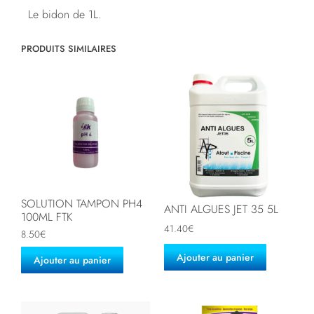
Le bidon de 1L.
PRODUITS SIMILAIRES
SOLUTION TAMPON PH4
ANTI ALGUES JET 35 5L
100ML FTK
41.40
€
8.50
€
Ajouter au panier
Ajouter au panier