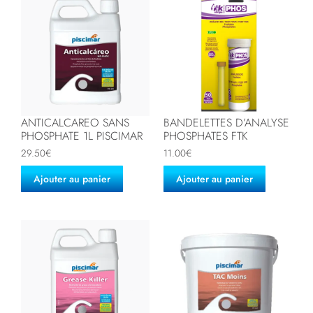
ANTICALCAREO SANS
BANDELETTES D’ANALYSE
PHOSPHATE 1L PISCIMAR
PHOSPHATES FTK
29.50
€
11.00
€
Ajouter au panier
Ajouter au panier