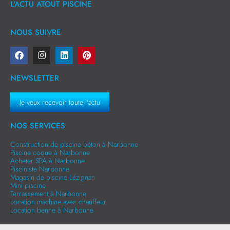
L'ACTU ATOUT PISCINE
NOUS SUIVRE
NEWSLETTER
Je veux recevoir toute l'actu
NOS SERVICES
Construction de piscine béton à Narbonne
Piscine coque à Narbonne
Acheter SPA à Narbonne
Pisciniste Narbonne
Magasin de piscine Lézignan
Mini piscine
Terrassement à Narbonne
Location machine avec chauffeur
Location benne à Narbonne