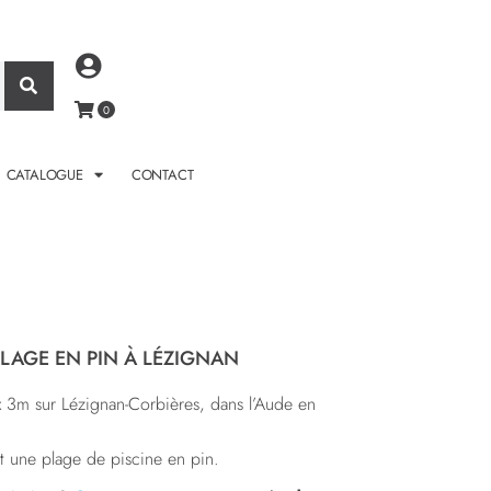
CATALOGUE
CONTACT
PLAGE EN PIN À LÉZIGNAN
x 3m sur Lézignan-Corbières, dans l’Aude en
it une plage de piscine en pin.