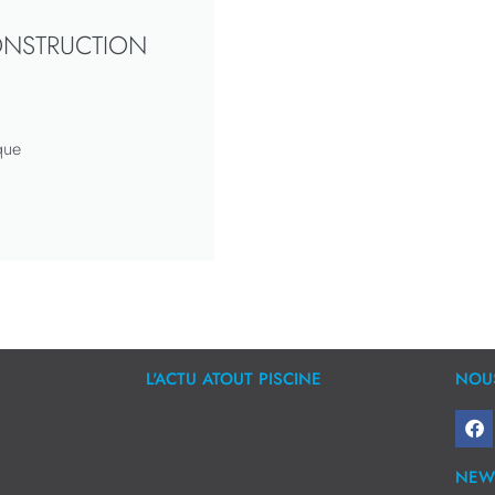
ONSTRUCTION
que
L'ACTU ATOUT PISCINE
NOUS
NEW