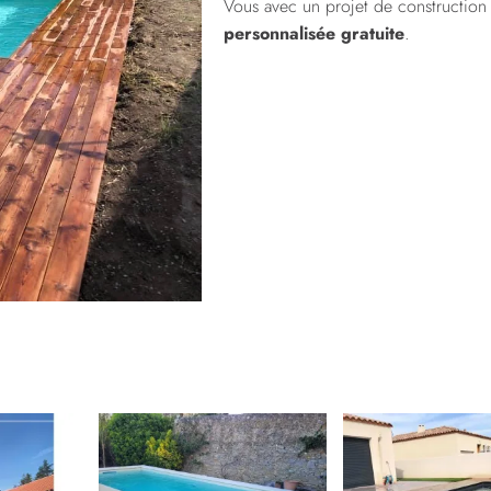
Vous avec un projet de construction
personnalisée gratuite
.