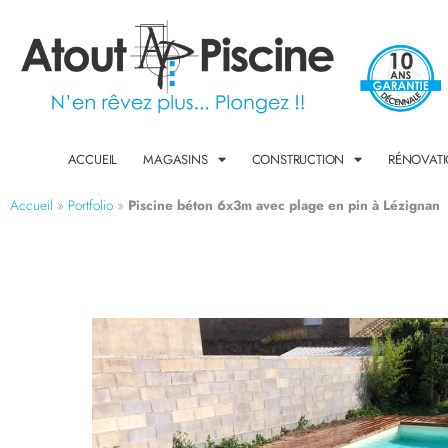
ACCUEIL
MAGASINS
CONSTRUCTION
RÉNOVAT
Accueil
»
Portfolio
»
Piscine béton 6x3m avec plage en pin à Lézignan