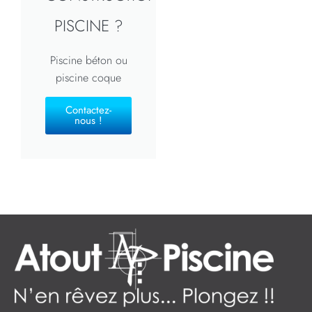
PISCINE ?
Piscine béton ou
piscine coque
Contactez-
nous !