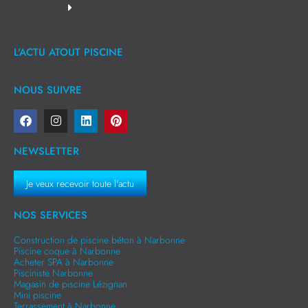
L'ACTU ATOUT PISCINE
NOUS SUIVRE
NEWSLETTER
Je veux recevoir toute l'actu
NOS SERVICES
Construction de piscine béton à Narbonne
Piscine coque à Narbonne
Acheter SPA à Narbonne
Pisciniste Narbonne
Magasin de piscine Lézignan
Mini piscine
Terrassement à Narbonne