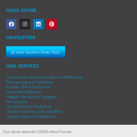
NOUS SUIVRE
NEWSLETTER
Je veux recevoir toute l'actu
NOS SERVICES
Construction de piscine béton à Narbonne
Piscine coque à Narbonne
Acheter SPA à Narbonne
Pisciniste Narbonne
Magasin de piscine Lézignan
Mini piscine
Terrassement à Narbonne
Location machine avec chauffeur
Location benne à Narbonne
Tous droits réservés ©
2024
Atout Piscine