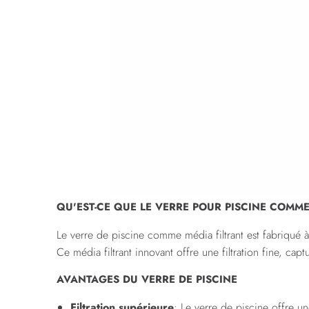
QU'EST-CE QUE LE VERRE POUR PISCINE COMME
Le verre de piscine comme média filtrant est fabriqué à 
Ce média filtrant innovant offre une filtration fine, ca
AVANTAGES DU VERRE DE PISCINE
Filtration supérieure
: Le verre de piscine offre un