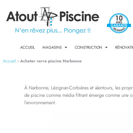
ACCUEIL
MAGASINS
CONSTRUCTION
RÉNOVAT
Accueil
»
Acheter verre piscine Narbonne
À Narbonne, Lézignan-Corbières et alentours, les propri
de piscine comme média filtrant émerge comme une option
l’environnement.