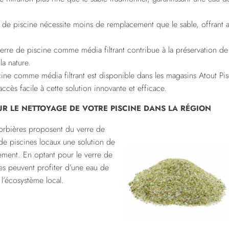
rre de piscine nécessite moins de remplacement que le sable, offrant a
 verre de piscine comme média filtrant contribue à la préservation de
la nature.
cine comme média filtrant est disponible dans les magasins Atout P
accès facile à cette solution innovante et efficace.
UR LE NETTOYAGE DE VOTRE PISCINE DANS LA RÉGION
orbières proposent du verre de
 de piscines locaux une solution de
nement. En optant pour le verre de
es peuvent profiter d’une eau de
 l’écosystème local.