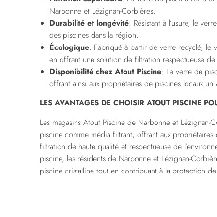
Narbonne et Lézignan-Corbières.
Durabilité et longévité
: Résistant à l’usure, le ve
des piscines dans la région.
Écologique
: Fabriqué à partir de verre recyclé, le
en offrant une solution de filtration respectueuse de 
Disponibilité chez Atout Piscine
: Le verre de pis
offrant ainsi aux propriétaires de piscines locaux un 
LES AVANTAGES DE CHOISIR ATOUT PISCINE PO
Les magasins Atout Piscine de Narbonne et Lézignan-C
piscine comme média filtrant, offrant aux propriétaires
filtration de haute qualité et respectueuse de l’environ
piscine, les résidents de Narbonne et Lézignan-Corbièr
piscine cristalline tout en contribuant à la protection de