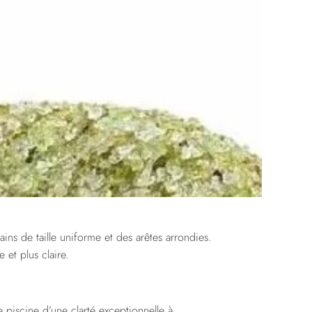
ins de taille uniforme et des arêtes arrondies.
 et plus claire.
de piscine d’une clarté exceptionnelle à