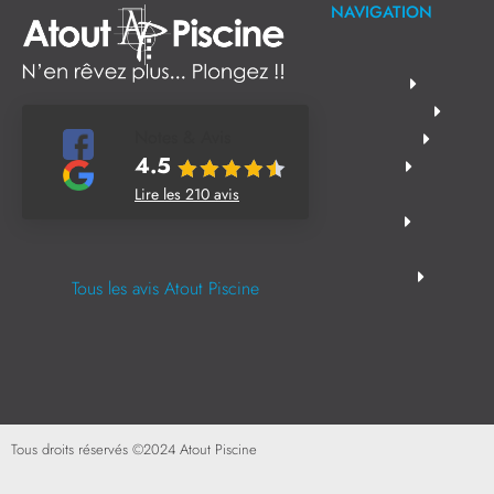
NAVIGATION
Notes & Avis
4.5
Lire les 210 avis
Tous les avis Atout Piscine
Tous droits réservés ©
2024
Atout Piscine