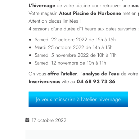
L’hivernage
de votre piscine pour retrouver une
eau
Votre magasin
Atout Piscine de Narbonne
met en 
Attention places limitées !
4 sessions d’une durée d’1 heure aux dates suivantes 
Samedi 22 octobre 2022 de 15h à 16h
Mardi 25 octobre 2022 de 14h à 15h
Samedi 5 novembre 2022 de 10h à 11h
Samedi 12 novembre de 10h à 11h
On vous
offre l’atelier
, l’
analyse de l’eau
de votre
Inscrivez-vous
vite au
04 68 93 73 36
Je veux m'inscrire à l'atelier hivernage
17 octobre 2022