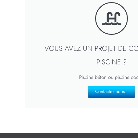
VOUS AVEZ UN PROJET DE C
PISCINE ?
Piscine béton ou piscine co
Contactez-nous !