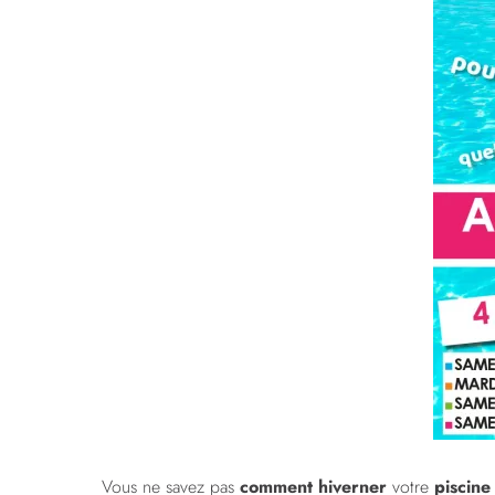
Vous ne savez pas
comment hiverner
votre
piscine