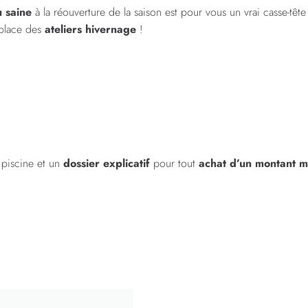
 saine
à la réouverture de la saison est pour vous un vrai casse-tête
place des
ateliers hivernage
!
:
 piscine et un
dossier explicatif
pour tout
achat d’un montant 