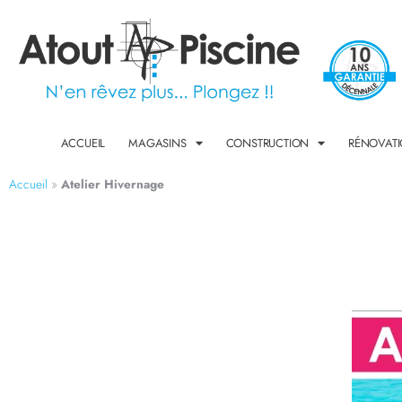
ACCUEIL
MAGASINS
CONSTRUCTION
RÉNOVAT
Accueil
»
Atelier Hivernage