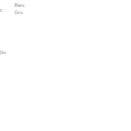
Blanc
Gris
,70m