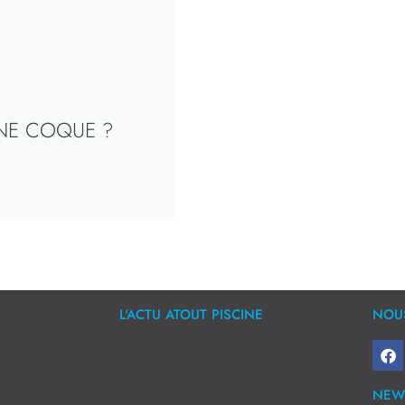
INE COQUE ?
L'ACTU ATOUT PISCINE
NOUS
NEW