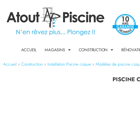
ACCUEIL
MAGASINS
CONSTRUCTION
RÉNOVAT
Accueil
»
Construction
»
Installation Piscine coque
»
Modèles de piscine coq
PISCINE 