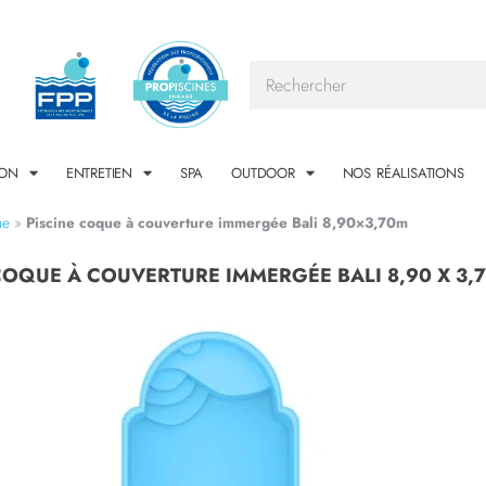
ION
ENTRETIEN
SPA
OUTDOOR
NOS RÉALISATIONS
ue
»
Piscine coque à couverture immergée Bali 8,90×3,70m
COQUE À COUVERTURE IMMERGÉE BALI 8,90 X 3,