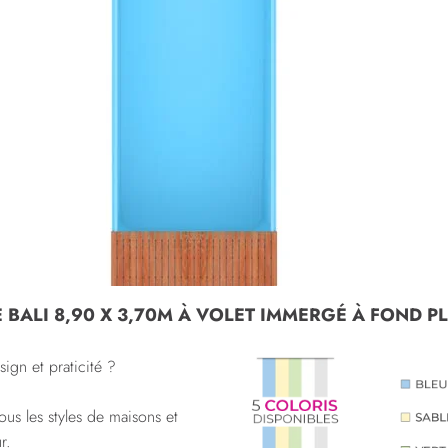
 BALI 8,90 X 3,70M À VOLET IMMERGÉ À FOND PL
ign et praticité ?
ous les styles de maisons et
r.