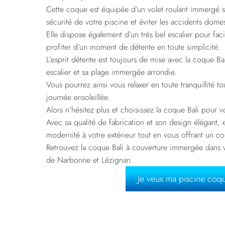
Cette coque est équipée d’un volet roulant immergé sé
sécurité de votre piscine et éviter les accidents dome
Elle dispose également d’un très bel escalier pour facili
profiter d’un moment de détente en toute simplicité.
L’esprit détente est toujours de mise avec la coque B
escalier et sa plage immergée arrondie.
Vous pourrez ainsi vous relaxer en toute tranquillité to
journée ensoleillée.
Alors n’hésitez plus et choisissez la coque Bali pour v
Avec sa qualité de fabrication et son design élégant,
modernité à votre extérieur tout en vous offrant un c
Retrouvez la coque Bali à couverture immergée dans 
de Narbonne et Lézignan.
Je veux ma piscine coq