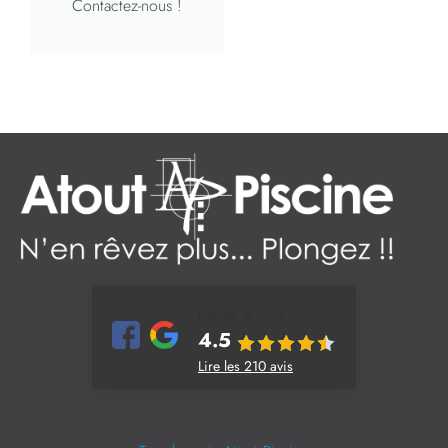
Contactez-nous !
Notes & Avis
4.5
Lire les 210 avis