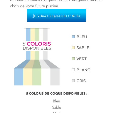
choix de votre future piscine.
Je veux ma piscine coque
5 COLORIS DE COQUE DISPONIBLES :
Bleu
Sable