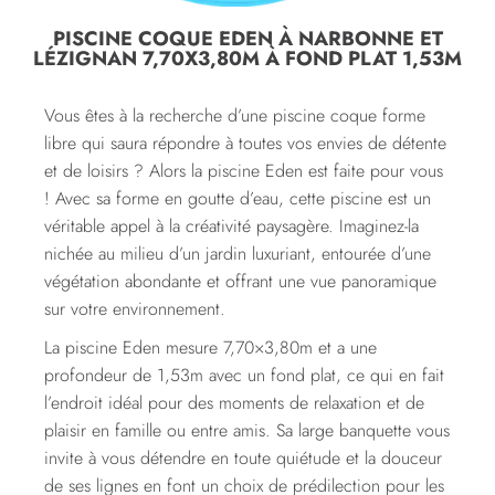
PISCINE COQUE EDEN À NARBONNE ET
LÉZIGNAN 7,70X3,80M À FOND PLAT 1,53M
Vous êtes à la recherche d’une piscine coque forme
libre qui saura répondre à toutes vos envies de détente
et de loisirs ? Alors la piscine Eden est faite pour vous
! Avec sa forme en goutte d’eau, cette piscine est un
véritable appel à la créativité paysagère. Imaginez-la
nichée au milieu d’un jardin luxuriant, entourée d’une
végétation abondante et offrant une vue panoramique
sur votre environnement.
La piscine Eden mesure 7,70×3,80m et a une
profondeur de 1,53m avec un fond plat, ce qui en fait
l’endroit idéal pour des moments de relaxation et de
plaisir en famille ou entre amis. Sa large banquette vous
invite à vous détendre en toute quiétude et la douceur
de ses lignes en font un choix de prédilection pour les