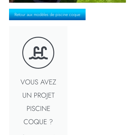
Retour aux modèles de piscine coque
VOUS AVEZ
UN PROJET
PISCINE
COQUE ?