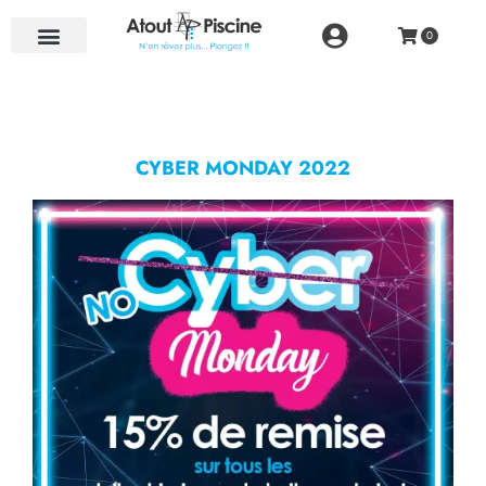
NOS RÉALISATIONS
CYBER MONDAY 2022