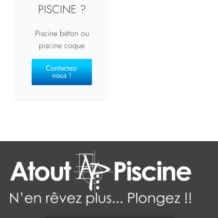
PISCINE ?
Piscine béton ou
piscine coque
Contactez-
nous !