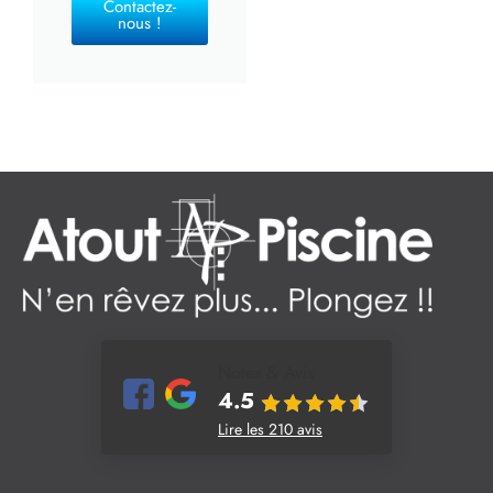
Contactez-
nous !
Notes & Avis
4.5
Lire les 210 avis