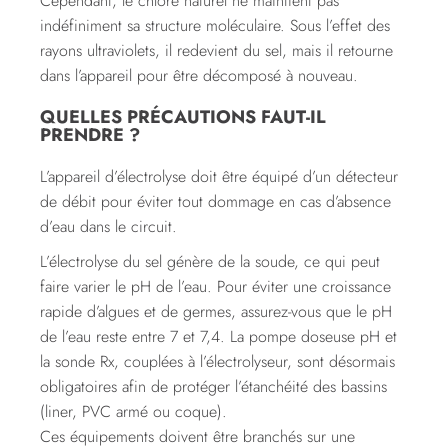
Cependant, le chlore naturel ne maintient pas
indéfiniment sa structure moléculaire. Sous l’effet des
rayons ultraviolets, il redevient du sel, mais il retourne
dans l’appareil pour être décomposé à nouveau.
QUELLES PRÉCAUTIONS FAUT-IL
PRENDRE ?
L’appareil d’électrolyse doit être équipé d’un détecteur
de débit pour éviter tout dommage en cas d’absence
d’eau dans le circuit.
L’électrolyse du sel génère de la soude, ce qui peut
faire varier le pH de l’eau. Pour éviter une croissance
rapide d’algues et de germes, assurez-vous que le pH
de l’eau reste entre 7 et 7,4. La pompe doseuse pH et
la sonde Rx, couplées à l’électrolyseur, sont désormais
obligatoires afin de protéger l’étanchéité des bassins
(liner, PVC armé ou coque).
Ces équipements doivent être branchés sur une