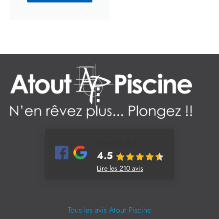
Notes & Avis
4.5
Lire les 210 avis
Tous les avis Atout Piscine