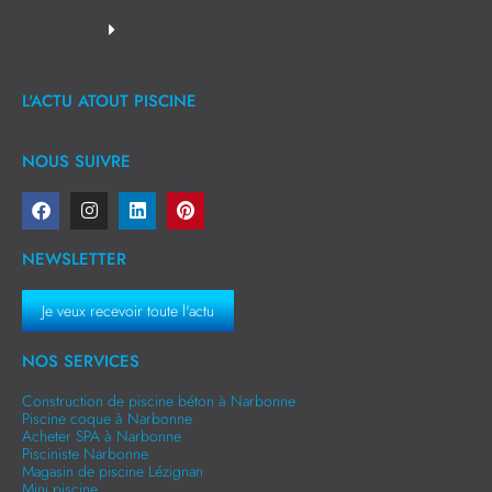
L'ACTU ATOUT PISCINE
NOUS SUIVRE
NEWSLETTER
Je veux recevoir toute l'actu
NOS SERVICES
Construction de piscine béton à Narbonne
Piscine coque à Narbonne
Acheter SPA à Narbonne
Pisciniste Narbonne
Magasin de piscine Lézignan
Mini piscine