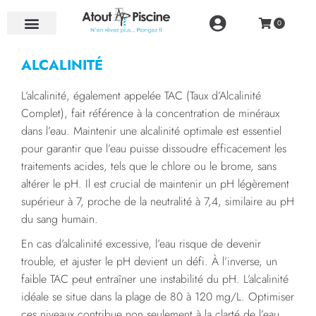
NOS RÉALISATIONS
ALCALINITÉ
L’alcalinité, également appelée TAC (Taux d’Alcalinité
Complet), fait référence à la concentration de minéraux
dans l’eau. Maintenir une alcalinité optimale est essentiel
pour garantir que l’eau puisse dissoudre efficacement les
traitements acides, tels que le chlore ou le brome, sans
altérer le pH. Il est crucial de maintenir un pH légèrement
supérieur à 7, proche de la neutralité à 7,4, similaire au pH
du sang humain.
En cas d’alcalinité excessive, l’eau risque de devenir
trouble, et ajuster le pH devient un défi. À l’inverse, un
faible TAC peut entraîner une instabilité du pH. L’alcalinité
idéale se situe dans la plage de 80 à 120 mg/L. Optimiser
ces niveaux contribue non seulement à la clarté de l’eau,