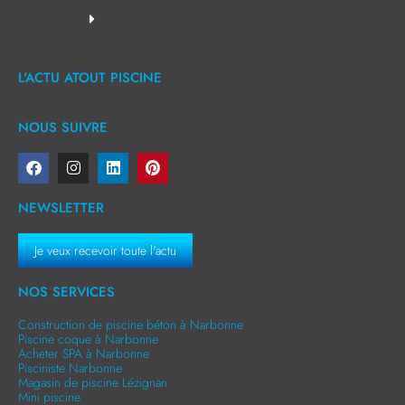
L'ACTU ATOUT PISCINE
NOUS SUIVRE
NEWSLETTER
Je veux recevoir toute l'actu
NOS SERVICES
Construction de piscine béton à Narbonne
Piscine coque à Narbonne
Acheter SPA à Narbonne
Pisciniste Narbonne
Magasin de piscine Lézignan
Mini piscine