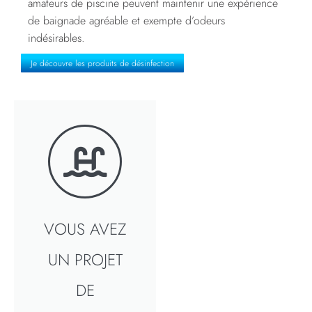
amateurs de piscine peuvent maintenir une expérience
de baignade agréable et exempte d’odeurs
indésirables.
Je découvre les produits de désinfection
VOUS AVEZ
UN PROJET
DE