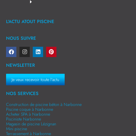
L'ACTU ATOUT PISCINE
NOUS SUIVRE
NEWSLETTER
Je veux recevoir toute l'actu
NOS SERVICES
Construction de piscine béton à Narbonne
Piscine coque à Narbonne
Acheter SPA à Narbonne
Pisciniste Narbonne
Magasin de piscine Lézignan
Mini piscine
Terrassement à Narbonne