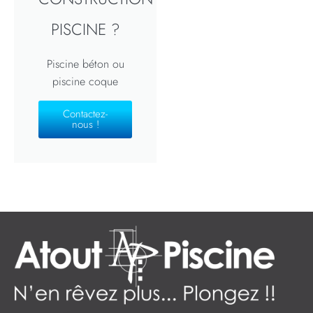
PISCINE ?
Piscine béton ou
piscine coque
Contactez-
nous !