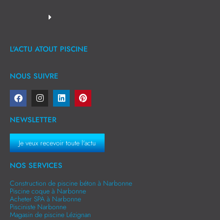
L'ACTU ATOUT PISCINE
NOUS SUIVRE
NEWSLETTER
Je veux recevoir toute l'actu
NOS SERVICES
Construction de piscine béton à Narbonne
Piscine coque à Narbonne
Acheter SPA à Narbonne
Pisciniste Narbonne
Magasin de piscine Lézignan