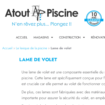
ACCUEIL
MAGASINS
CONSTRUCTION
RÉNOVAT
Accueil
»
Le lexique de la piscine
»
Lame de volet
LAME DE VOLET
Une lame de volet est une composante essentielle du sy
piscine. Cette lame est spécifiquement conçue pour flott
est cruciale car elle permet au volet de fonctionner c
De plus, ces lames sont fabriquées avec des matériaux 
importante pour assurer la sécurité du volet, en empêc