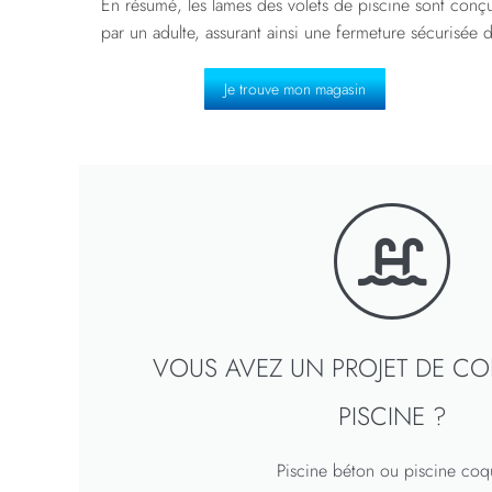
En résumé, les lames des volets de piscine sont conçues
par un adulte, assurant ainsi une fermeture sécurisée d
Je trouve mon magasin
VOUS AVEZ UN PROJET DE C
PISCINE ?
Piscine béton ou piscine coq