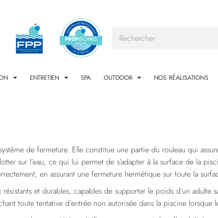
ION
ENTRETIEN
SPA
OUTDOOR
NOS RÉALISATIONS
stème de fermeture. Elle constitue une partie du rouleau qui assure 
er sur l’eau, ce qui lui permet de s’adapter à la surface de la piscin
orrectement, en assurant une fermeture hermétique sur toute la surfac
résistants et durables, capables de supporter le poids d’un adulte s
hant toute tentative d’entrée non autorisée dans la piscine lorsque l