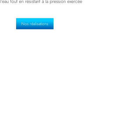
’eau tout en résistant à la pression exercée
Nos réalisations