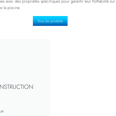
 avec des propriétés spécifiques pour garantir leur flottabilité sur l
e la piscine.
Tous les produits
ONSTRUCTION
ue