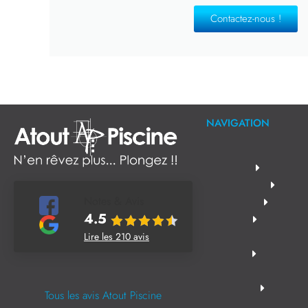
Contactez-nous !
NAVIGATION
Notes & Avis
4.5
Lire les 210 avis
Tous les avis Atout Piscine