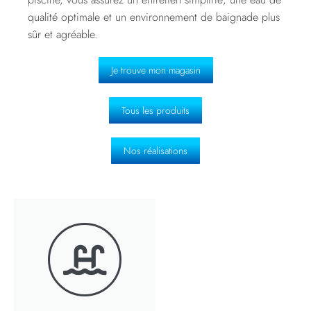
qualité optimale et un environnement de baignade plus
sûr et agréable.
Je trouve mon magasin
Tous les produits
Nos réalisations