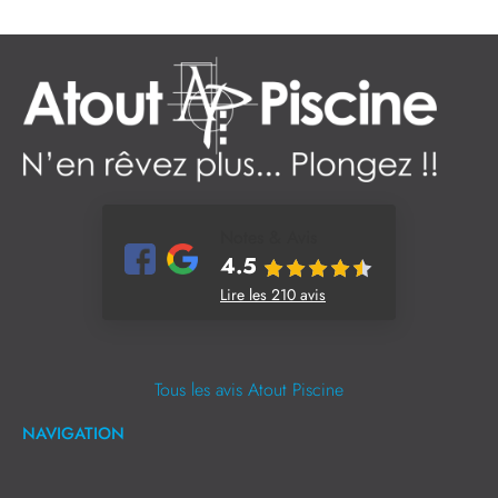
Notes & Avis
4.5
Lire les 210 avis
Tous les avis Atout Piscine
NAVIGATION