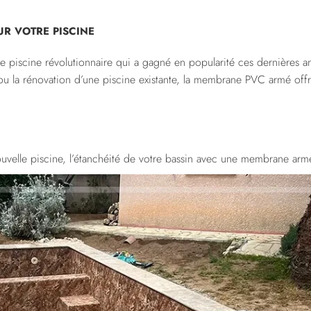
R VOTRE PISCINE
piscine révolutionnaire qui a gagné en popularité ces dernières a
ou la rénovation d’une piscine existante, la membrane PVC armé offre
ouvelle piscine, l’étanchéité de votre bassin avec une membrane armé