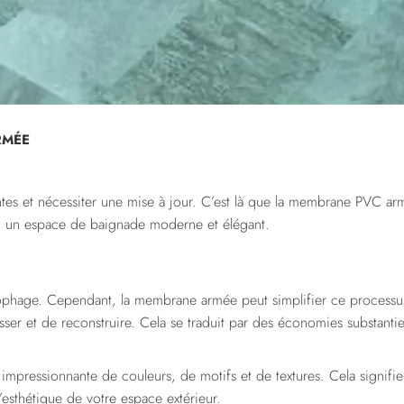
RMÉE
antes et nécessiter une mise à jour. C’est là que la membrane PVC ar
n un espace de baignade moderne et élégant.
phage. Cependant, la membrane armée peut simplifier ce processus. E
 casser et de reconstruire. Cela se traduit par des économies substanti
ressionnante de couleurs, de motifs et de textures. Cela signifie 
esthétique de votre espace extérieur.