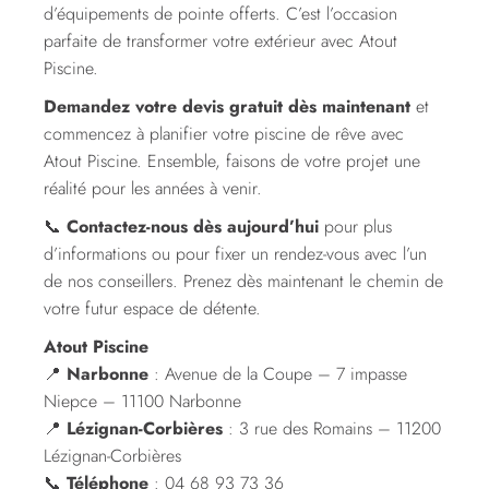
d’équipements de pointe offerts. C’est l’occasion
parfaite de transformer votre extérieur avec Atout
Piscine.
Demandez votre devis gratuit dès maintenant
et
commencez à planifier votre piscine de rêve avec
Atout Piscine. Ensemble, faisons de votre projet une
réalité pour les années à venir.
📞
Contactez-nous dès aujourd’hui
pour plus
d’informations ou pour fixer un rendez-vous avec l’un
de nos conseillers. Prenez dès maintenant le chemin de
votre futur espace de détente.
Atout Piscine
📍
Narbonne
: Avenue de la Coupe – 7 impasse
Niepce – 11100 Narbonne
📍
Lézignan-Corbières
: 3 rue des Romains – 11200
Lézignan-Corbières
📞
Téléphone
: 04 68 93 73 36