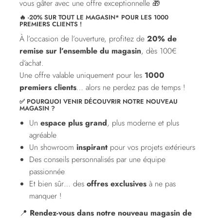
vous gâter avec une offre exceptionnelle 🎁
🔥 -20% SUR TOUT LE MAGASIN* POUR LES 1000
PREMIERS CLIENTS !
À l’occasion de l’ouverture, profitez de
20% de
remise sur l’ensemble du magasin
, dès 100€
d’achat.
Une offre valable uniquement pour les
1000
premiers clients
… alors ne perdez pas de temps !
✅ POURQUOI VENIR DÉCOUVRIR NOTRE NOUVEAU
MAGASIN ?
Un
espace plus grand
, plus moderne et plus
agréable
Un showroom
inspirant
pour vos projets extérieurs
Des conseils personnalisés par une équipe
passionnée
Et bien sûr… des
offres exclusives
à ne pas
manquer !
📍
Rendez-vous dans notre nouveau magasin de