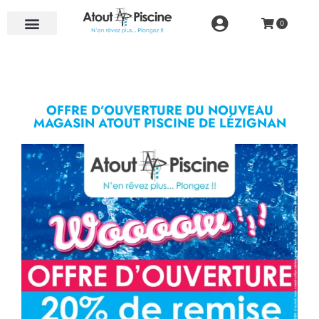
NOS RÉALISATIONS
OFFRE D’OUVERTURE DU NOUVEAU
MAGASIN ATOUT PISCINE DE LÉZIGNAN