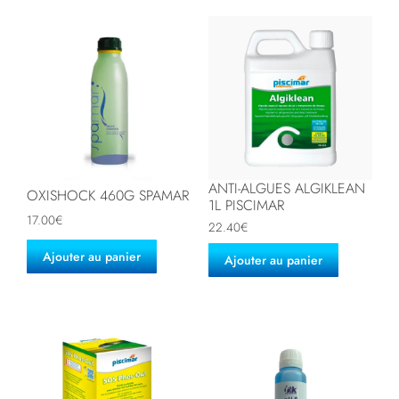
ANTI-ALGUES ALGIKLEAN
OXISHOCK 460G SPAMAR
1L PISCIMAR
17.00
€
22.40
€
Ajouter au panier
Ajouter au panier