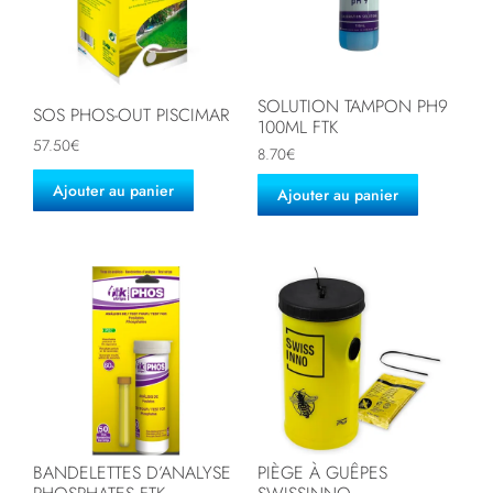
SOLUTION TAMPON PH9
SOS PHOS-OUT PISCIMAR
100ML FTK
57.50
€
8.70
€
Ajouter au panier
Ajouter au panier
BANDELETTES D’ANALYSE
PIÈGE À GUÊPES