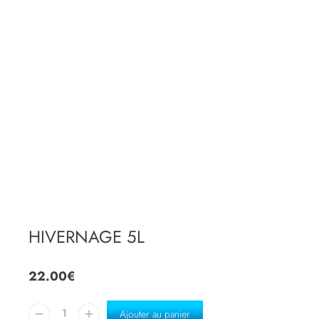
HIVERNAGE 5L
22.00
€
Ajouter au panier