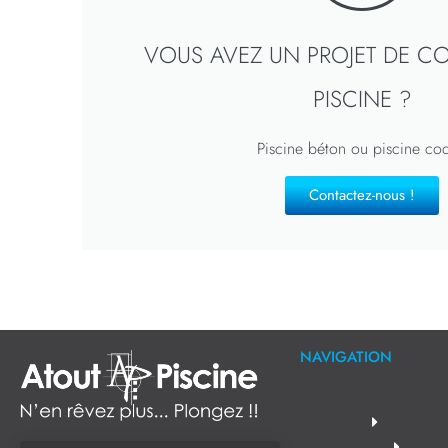
VOUS AVEZ UN PROJET DE C
PISCINE ?
Piscine béton ou piscine co
Contactez-nous !
NAVIGATION