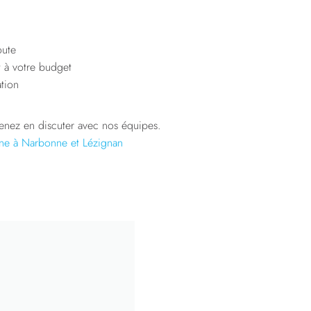
oute
t à votre budget
tion
enez en discuter avec nos équipes.
ine à Narbonne et Lézignan