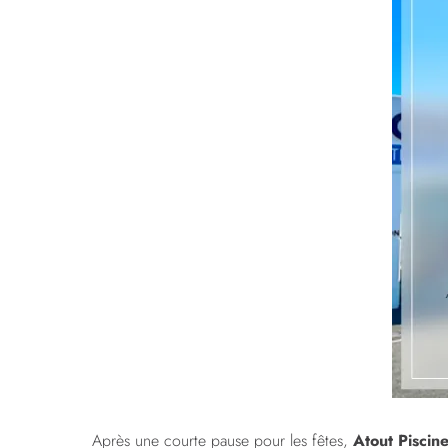
Après une courte pause pour les fêtes,
Atout Piscin