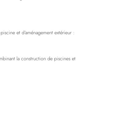
n piscine et d’aménagement extérieur :
binant la construction de piscines et