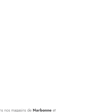
ns nos magasins de
Narbonne
et