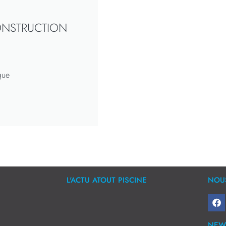
ONSTRUCTION
que
L'ACTU ATOUT PISCINE
NOUS
NEW