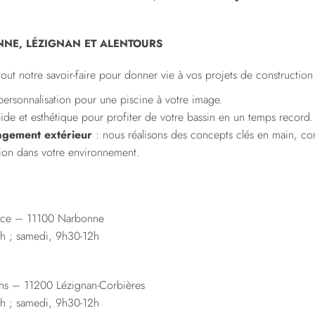
NNE, LÉZIGNAN ET ALENTOURS
out notre savoir-faire pour donner vie à vos projets de constructio
personnalisation pour une piscine à votre image.
ide et esthétique pour profiter de votre bassin en un temps record.
nagement extérieur
: nous réalisons des concepts clés en main, com
tion dans votre environnement.
pce – 11100 Narbonne
8h ; samedi, 9h30-12h
ns – 11200 Lézignan-Corbières
8h ; samedi, 9h30-12h