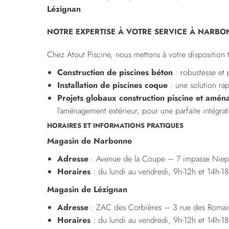
Lézignan
.
NOTRE EXPERTISE À VOTRE SERVICE À NARBO
Chez Atout Piscine, nous mettons à votre disposition t
Construction de piscines béton
: robustesse et 
Installation de piscines coque
: une solution rap
Projets globaux construction piscine et amé
l’aménagement extérieur, pour une parfaite intégra
HORAIRES ET INFORMATIONS PRATIQUES
Magasin de Narbonne
Adresse
: Avenue de la Coupe – 7 impasse Nie
Horaires
: du lundi au vendredi, 9h-12h et 14h-1
Magasin de Lézignan
Adresse
: ZAC des Corbières – 3 rue des Romai
Horaires
: du lundi au vendredi, 9h-12h et 14h-1