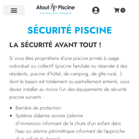
NOS RÉALISATIONS
SÉCURITÉ PISCINE
LA SÉCURITÉ AVANT TOUT !
Si vous êtes propriétaire d’une piscine privée à usage
individuel ou collectif (piscine familiale ou réservée à des
résidents, piscine d’hôtel, de camping, de gîte rural…)
dont le bassin est totalement ou partiellement enterré, vous
devez installer au moins l’un des équipements de sécurité
piscine suivants :
Barrière de protection
Système d’alarme sonore (
alarme
d’immersion
informant de la chute d’un enfant dans
l’eau ou
alarme périmétrique
informant de l’approche
d’un enfant du bassin)