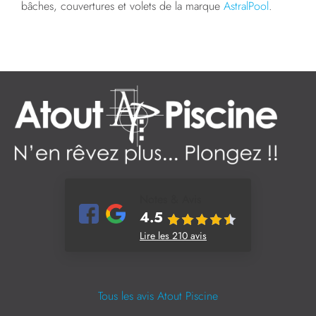
bâches, couvertures et volets de la marque
AstralPool
.
Notes & Avis
4.5
Lire les 210 avis
Tous les avis Atout Piscine