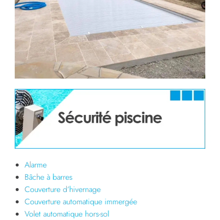
Alarme
Bâche à barres
Couverture d’hivernage
Couverture automatique immergée
Volet automatique hors-sol