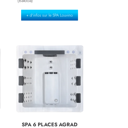
(Balboa)
+ d'infos sur le SPA Louvino
SPA 6 PLACES AGRAD