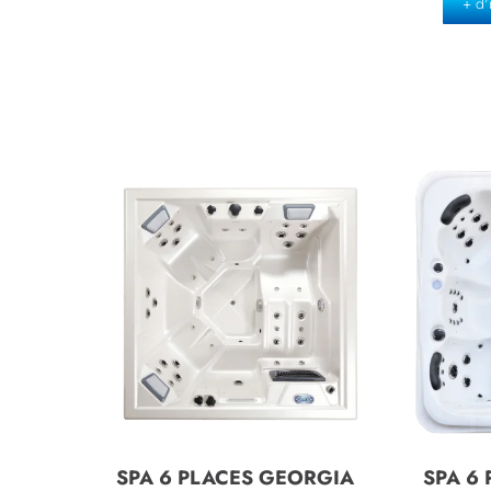
+ d'
SPA 6 PLACES GEORGIA
SPA 6