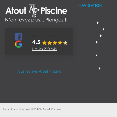
NAVIGATION
Notes & Avis
4.5
Lire les 210 avis
Tous les avis Atout Piscine
Tous droits réservés ©
2024
Atout Piscine