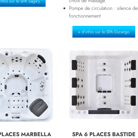
choix de massage.
infos sur le SPA Sagary
Pompe de circulation : silence de
fonctionnement
+ d'infos sur le SPA Durango
 PLACES MARBELLA
SPA 6 PLACES BASTIDE