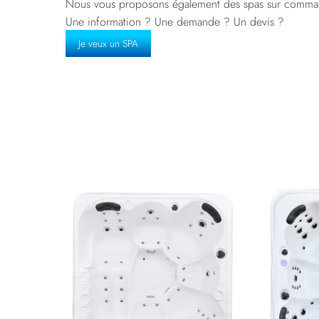
Nous vous proposons également des spas sur comma
Une information ? Une demande ? Un devis ?
Je veux un SPA