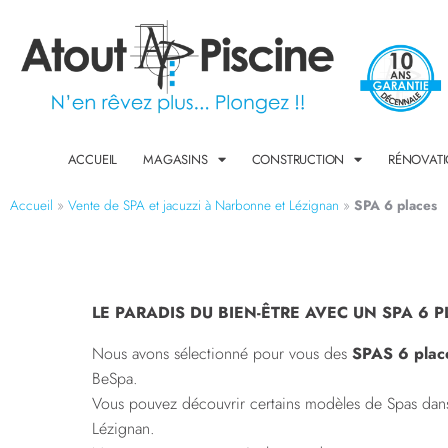
ACCUEIL
MAGASINS
CONSTRUCTION
RÉNOVAT
Accueil
»
Vente de SPA et jacuzzi à Narbonne et Lézignan
»
SPA 6 places
LE PARADIS DU BIEN-ÊTRE AVEC UN SPA 6 
Nous avons sélectionné pour vous des
SPAS 6 plac
BeSpa.
Vous pouvez découvrir certains modèles de Spas da
Lézignan.