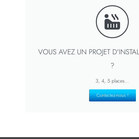
VOUS AVEZ UN PROJET D'INSTA
?
3, 4, 5 places...
Contactez-nous !