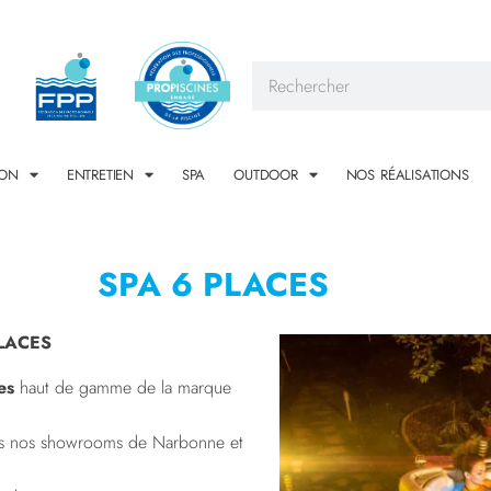
ION
ENTRETIEN
SPA
OUTDOOR
NOS RÉALISATIONS
SPA 6 PLACES
PLACES
es
haut de gamme de la marque
ns nos showrooms de Narbonne et