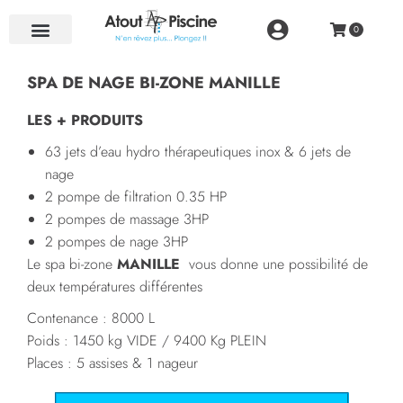
NOS RÉALISATIONS
SPA DE NAGE BI-ZONE MANILLE
LES + PRODUITS
63 jets d’eau hydro thérapeutiques inox & 6 jets de
nage
2 pompe de filtration 0.35 HP
2 pompes de massage 3HP
2 pompes de nage 3HP
Le spa bi-zone
MANILLE
vous donne une possibilité de
deux températures différentes
Contenance : 8000 L
Poids : 1450 kg VIDE / 9400 Kg PLEIN
Places : 5 assises & 1 nageur