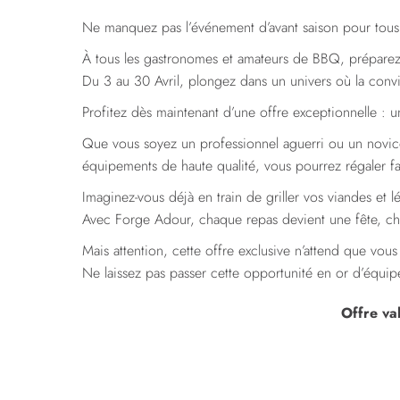
Ne manquez pas l’événement d’avant saison pour tous l
À tous les gastronomes et amateurs de BBQ, préparez-
Du 3 au 30 Avril, plongez dans un univers où la convivi
Profitez dès maintenant d’une offre exceptionnelle : 
Que vous soyez un professionnel aguerri ou un novice
équipements de haute qualité, vous pourrez régaler fam
Imaginez-vous déjà en train de griller vos viandes et l
Avec Forge Adour, chaque repas devient une fête, cha
Mais attention, cette offre exclusive n’attend que vou
Ne laissez pas passer cette opportunité en or d’équipe
Offre va