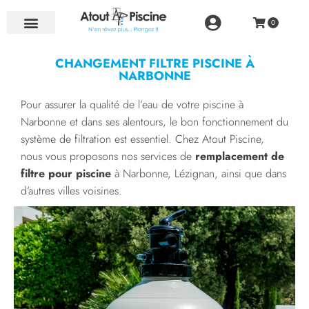
NOS RÉALISATIONS
CHANGEMENT FILTRE PISCINE À
NARBONNE
Pour assurer la qualité de l’eau de votre piscine à
Narbonne et dans ses alentours, le bon fonctionnement du
système de filtration est essentiel. Chez Atout Piscine,
nous vous proposons nos services de
remplacement de
filtre pour piscine
à Narbonne, Lézignan, ainsi que dans
d’autres villes voisines.