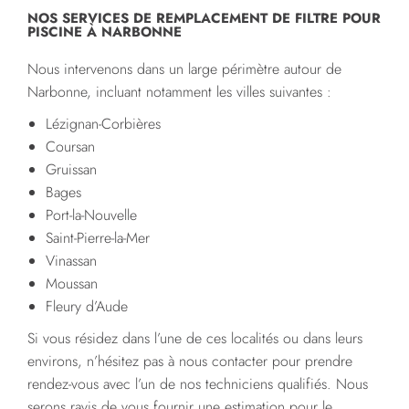
NOS SERVICES DE REMPLACEMENT DE FILTRE POUR
PISCINE À NARBONNE
Nous intervenons dans un large périmètre autour de
Narbonne, incluant notamment les villes suivantes :
Lézignan-Corbières
Coursan
Gruissan
Bages
Port-la-Nouvelle
Saint-Pierre-la-Mer
Vinassan
Moussan
Fleury d’Aude
Si vous résidez dans l’une de ces localités ou dans leurs
environs, n’hésitez pas à nous contacter pour prendre
rendez-vous avec l’un de nos techniciens qualifiés. Nous
serons ravis de vous fournir une estimation pour le