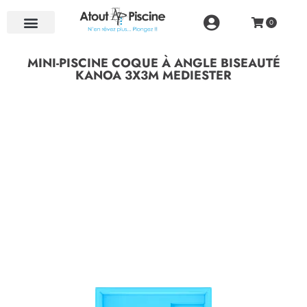
NOS RÉALISATIONS
MINI-PISCINE COQUE À ANGLE BISEAUTÉ
KANOA 3X3M MEDIESTER