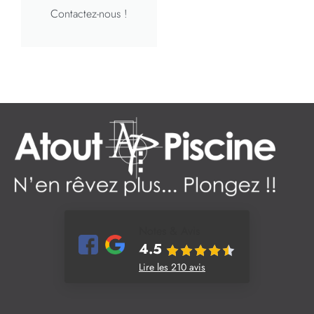
Contactez-nous !
Notes & Avis
4.5
Lire les 210 avis