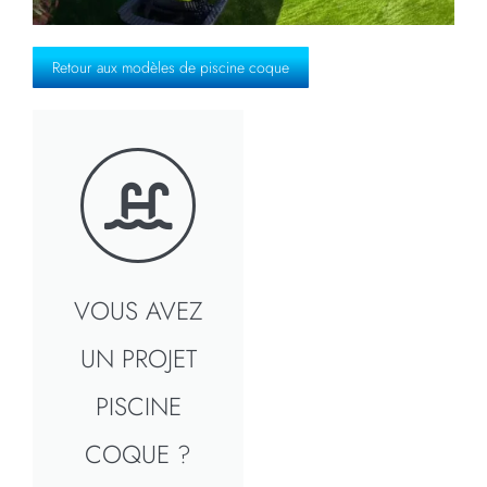
Retour aux modèles de piscine coque
VOUS AVEZ
UN PROJET
PISCINE
COQUE ?