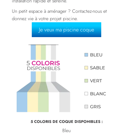
installation rapide et sereine.
Un petit espace à aménager ? Contactez-nous et
donnez vie à votre projet piscine.
Je veux ma piscine coque
5 COLORIS DE COQUE DISPONIBLES :
Bleu