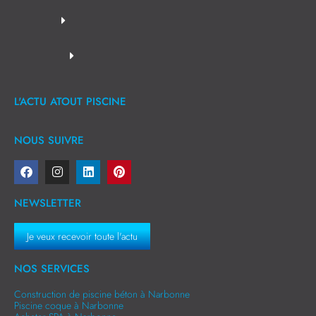
L'ACTU ATOUT PISCINE
NOUS SUIVRE
NEWSLETTER
Je veux recevoir toute l'actu
NOS SERVICES
Construction de piscine béton à Narbonne
Piscine coque à Narbonne