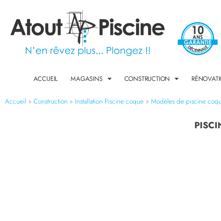
ACCUEIL
MAGASINS
CONSTRUCTION
RÉNOVAT
Accueil
»
Construction
»
Installation Piscine coque
»
Modèles de piscine coq
PISCI