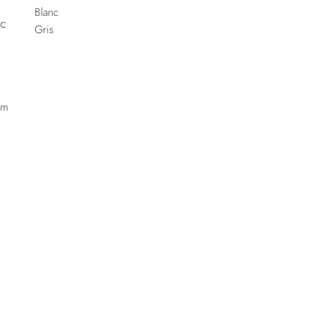
Blanc
Gris
0m