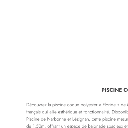
PISCINE 
Découvrez la piscine coque polyester « Floride » de
français qui allie esthétique et fonctionnalité. Dispon
Piscine de Narbonne et Lézignan, cette piscine mesu
de 1,50m, offrant un espace de baignade spacieux et 