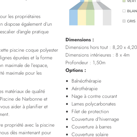
our les propriétaires
in dispose également d’un
scalier d’angle pratique
Dimensions :
Dimensions hors tout : 8,20 x 4,2
ette piscine coque polyester
Dimensions intérieures : 8 x 4m
lignes épurées et la forme
Profondeur : 1,50m
on maximale de l’espace,
Options :
ité maximale pour les
Balnéothérapie
Aérothérapie
es matériaux de qualité
Nage à contre courant
 Piscine de Narbonne et
Lames polycarbonates
ous aider à planifier et
Filet de protection
ment.
Couverture d’hivernage
e propriété avec la piscine
Couverture à barres
-nous dès maintenant pour
Couverture solaire