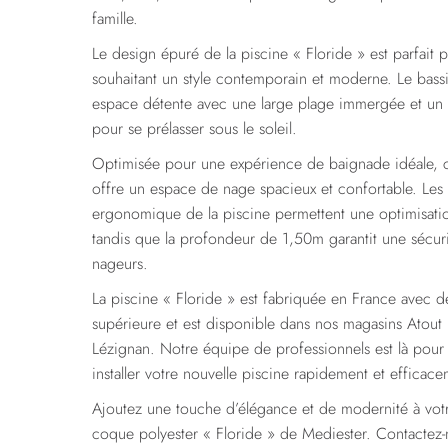
famille.
Le design épuré de la piscine « Floride » est parfait p
souhaitant un style contemporain et moderne. Le bass
espace détente avec une large plage immergée et un e
pour se prélasser sous le soleil.
Optimisée pour une expérience de baignade idéale, c
offre un espace de nage spacieux et confortable. Les 
ergonomique de la piscine permettent une optimisati
tandis que la profondeur de 1,50m garantit une sécur
nageurs.
La piscine « Floride » est fabriquée en France avec d
supérieure et est disponible dans nos magasins Atout
Lézignan. Notre équipe de professionnels est là pour v
installer votre nouvelle piscine rapidement et efficace
Ajoutez une touche d’élégance et de modernité à votr
coque polyester « Floride » de Mediester. Contactez