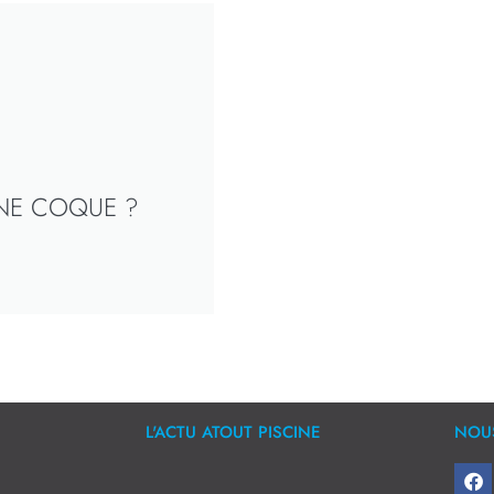
INE COQUE ?
L'ACTU ATOUT PISCINE
NOUS