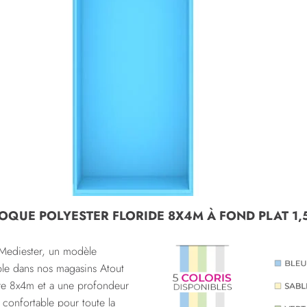
COQUE POLYESTER FLORIDE 8X4M À FOND PLAT 1
 Mediester, un modèle
ible dans nos magasins Atout
re 8x4m et a une profondeur
confortable pour toute la