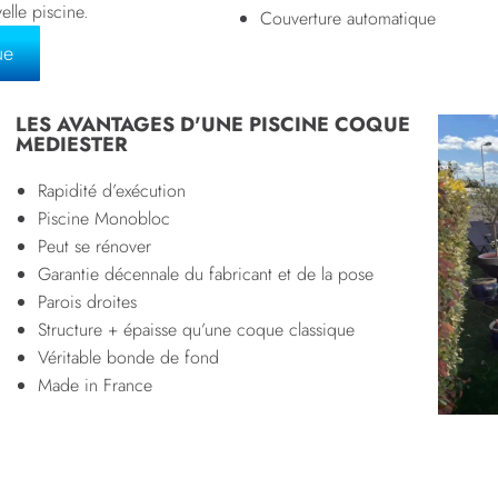
velle piscine.
Couverture automatique
ue
LES AVANTAGES D'UNE PISCINE COQUE
MEDIESTER
Rapidité d’exécution
Piscine Monobloc
Peut se rénover
Garantie décennale du fabricant et de la pose
Parois droites
Structure + épaisse qu’une coque classique
Véritable bonde de fond
Made in France