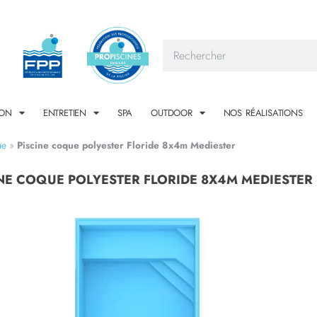
ION
ENTRETIEN
SPA
OUTDOOR
NOS RÉALISATIONS
ue
»
Piscine coque polyester Floride 8x4m Mediester
NE COQUE POLYESTER FLORIDE 8X4M MEDIESTER