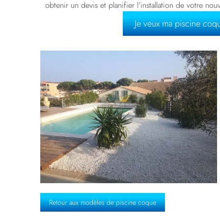
obtenir un devis et planifier l’installation de votre nou
Je veux ma piscine coq
Retour aux modèles de piscine coque