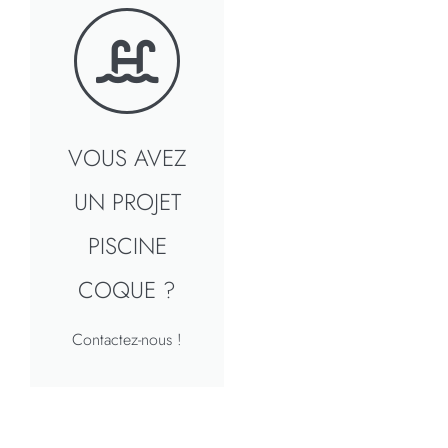
VOUS AVEZ
UN PROJET
PISCINE
COQUE ?
Contactez-nous !