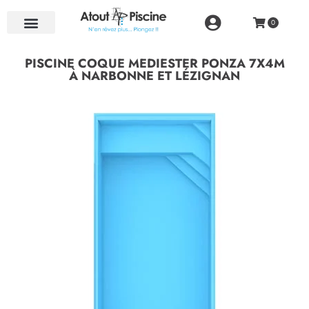
NOS RÉALISATIONS
PISCINE COQUE MEDIESTER PONZA 7X4M
À NARBONNE ET LÉZIGNAN