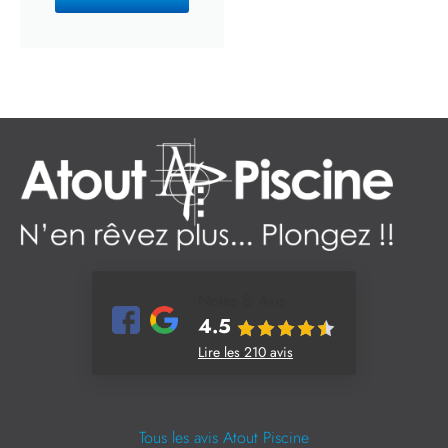
Notes & Avis
4.5
Lire les 210 avis
Tous les avis Atout Piscine