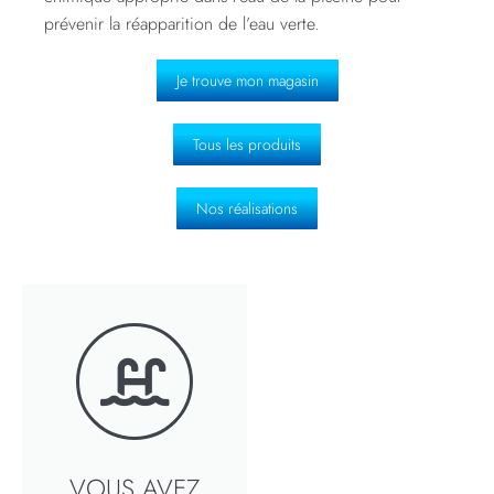
prévenir la réapparition de l’eau verte.
Je trouve mon magasin
Tous les produits
Nos réalisations
VOUS AVEZ