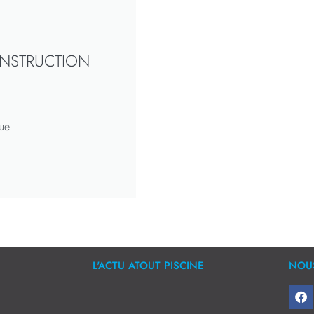
ONSTRUCTION
ue
L'ACTU ATOUT PISCINE
NOUS