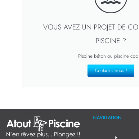
VOUS AVEZ UN PROJET DE C
PISCINE ?
Piscine béton ou piscine coq
Contactez-nous !
NAVIGATION