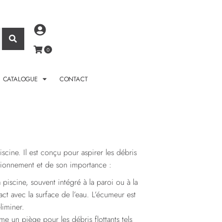
CATALOGUE
CONTACT
cine. Il est conçu pour aspirer les débris
onctionnement et de son importance :
 piscine, souvent intégré à la paroi ou à la
ct avec la surface de l’eau. L’écumeur est
liminer.
e un piège pour les débris flottants tels