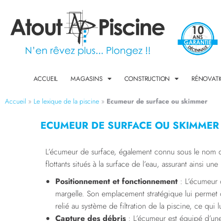
ACCUEIL
MAGASINS
CONSTRUCTION
RÉNOVAT
Accueil
»
Le lexique de la piscine
»
Ecumeur de surface ou skimmer
ECUMEUR DE SURFACE OU SKIMMER
L’écumeur de surface, également connu sous le nom de 
flottants situés à la surface de l’eau, assurant ainsi 
Positionnement et fonctionnement
: L’écumeur d
margelle. Son emplacement stratégique lui permet de
relié au système de filtration de la piscine, ce qui l
Capture des débris
: L’écumeur est équipé d’une 