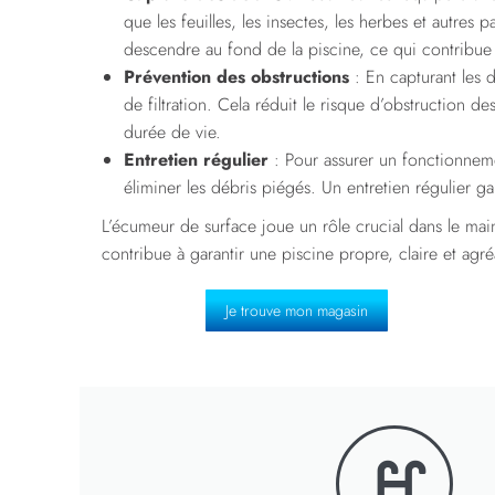
que les feuilles, les insectes, les herbes et autres
descendre au fond de la piscine, ce qui contribue 
Prévention des obstructions
: En capturant les d
de filtration. Cela réduit le risque d’obstruction 
durée de vie.
Entretien régulier
: Pour assurer un fonctionnemen
éliminer les débris piégés. Un entretien régulier ga
L’écumeur de surface joue un rôle crucial dans le maint
contribue à garantir une piscine propre, claire et agr
Je trouve mon magasin