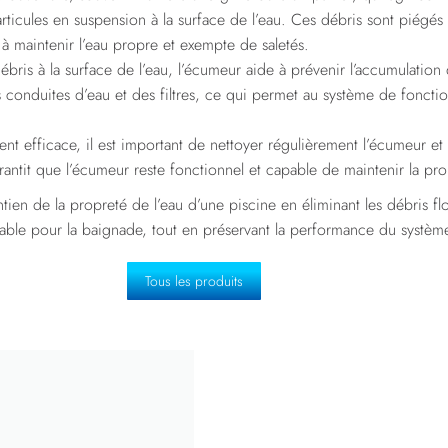
 particules en suspension à la surface de l’eau. Ces débris sont piég
à maintenir l’eau propre et exempte de saletés.
ébris à la surface de l’eau, l’écumeur aide à prévenir l’accumulation 
des conduites d’eau et des filtres, ce qui permet au système de fonc
t efficace, il est important de nettoyer régulièrement l’écumeur et 
rantit que l’écumeur reste fonctionnel et capable de maintenir la pro
ien de la propreté de l’eau d’une piscine en éliminant les débris flot
éable pour la baignade, tout en préservant la performance du système 
Tous les produits