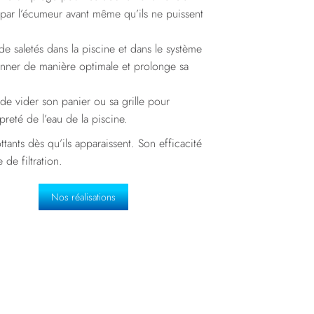
és par l’écumeur avant même qu’ils ne puissent
de saletés dans la piscine et dans le système
tionner de manière optimale et prolonge sa
de vider son panier ou sa grille pour
preté de l’eau de la piscine.
tants dès qu’ils apparaissent. Son efficacité
de filtration.
Nos réalisations