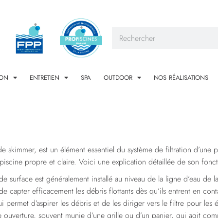
ION
ENTRETIEN
SPA
OUTDOOR
NOS RÉALISATIONS
skimmer, est un élément essentiel du système de filtration d’une pis
une piscine propre et claire. Voici une explication détaillée de son f
e surface est généralement installé au niveau de la ligne d’eau de la
 capter efficacement les débris flottants dès qu’ils entrent en conta
ui permet d’aspirer les débris et de les diriger vers le filtre pour les é
ouverture, souvent munie d’une grille ou d’un panier, qui agit comm