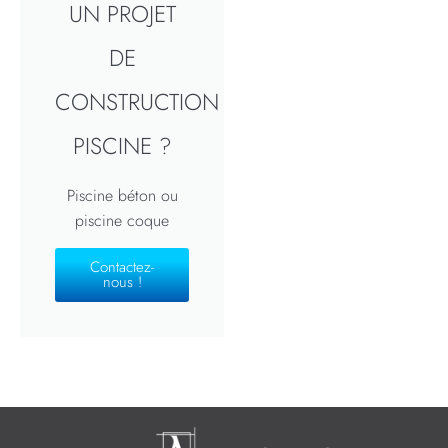
UN PROJET
DE
CONSTRUCTION
PISCINE ?
Piscine béton ou
piscine coque
Contactez-
nous !