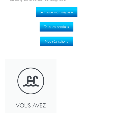
Je trouve mon magasin
Tous les produits
Nos réalisations
VOUS AVEZ