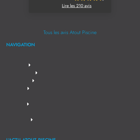
Lire les 210 avis
Tous les avis Atout Piscine
NAVIGATION
L'ACTU ATOUT PISCINE