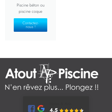
Piscine béton ou
piscine coque
Contactez-
nous !
Notes & Avis
4.5