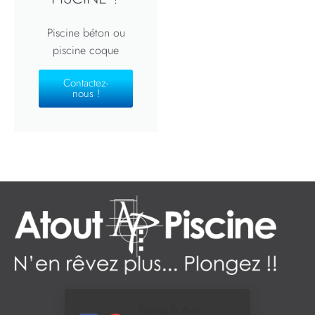
Piscine béton ou
piscine coque
Contactez-
nous !
Notes & Avis