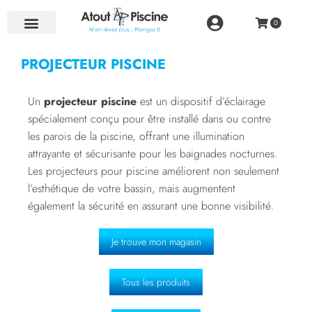
NOS RÉALISATIONS
PROJECTEUR PISCINE
Un
projecteur piscine
est un dispositif d’éclairage
spécialement conçu pour être installé dans ou contre
les parois de la piscine, offrant une illumination
attrayante et sécurisante pour les baignades nocturnes.
Les projecteurs pour piscine améliorent non seulement
l’esthétique de votre bassin, mais augmentent
également la sécurité en assurant une bonne visibilité.
Je trouve mon magasin
Tous les produits