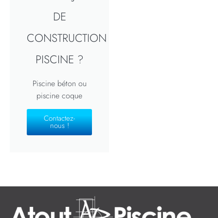
DE
CONSTRUCTION
PISCINE ?
Piscine béton ou
piscine coque
Contactez-
nous !