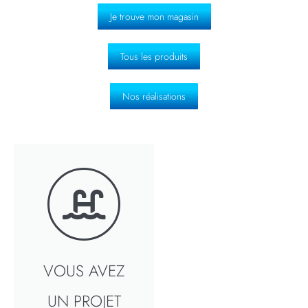
Je trouve mon magasin
Tous les produits
Nos réalisations
VOUS AVEZ
UN PROJET