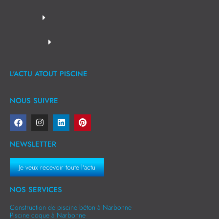
L'ACTU ATOUT PISCINE
NOUS SUIVRE
NEWSLETTER
Je veux recevoir toute l'actu
NOS SERVICES
Construction de piscine béton à Narbonne
Piscine coque à Narbonne