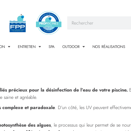
ION
ENTRETIEN
SPA
OUTDOOR
NOS RÉALISATIONS
lliés précieux pour la désinfection de l’eau de votre piscine.
E
e saine et agréable.
lus complexe et paradoxale
. D’un côté, les UV peuvent effectivemen
photosynthèse des algues
, le processus qui leur permet de se nour