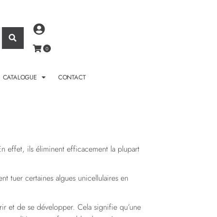
CATALOGUE
CONTACT
n effet, ils éliminent efficacement la plupart
t tuer certaines algues unicellulaires en
rir et de se développer. Cela signifie qu’une