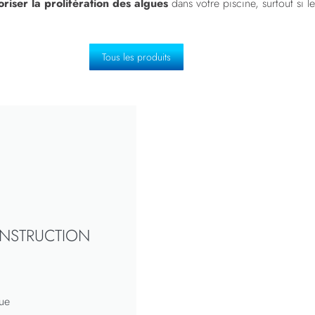
oriser la prolifération des algues
dans votre piscine, surtout si l
Tous les produits
ONSTRUCTION
ue