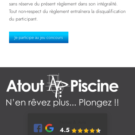
sans réserve du présent règlement dans son intégralité.
Tout non-respect du règlement entraînera la disqualification
du participant.
Je participe au jeu concours
Notes & Avis
4.5