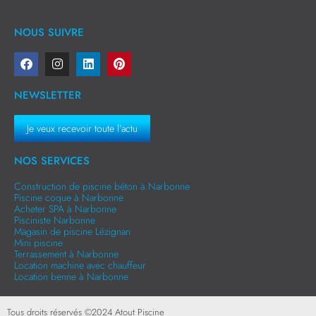
NOUS SUIVRE
NEWSLETTER
Je veux recevoir toute l'actu
NOS SERVICES
Construction de piscine béton à Narbonne
Piscine coque à Narbonne
Acheter SPA à Narbonne
Pisciniste Narbonne
Magasin de piscine Lézignan
Mini piscine
Terrassement à Narbonne
Location machine avec chauffeur
Location benne à Narbonne
Tous droits réservés ©
2024
Atout Piscine