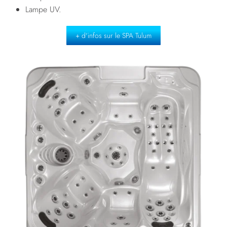
Lampe UV.
+ d'infos sur le SPA Tulum