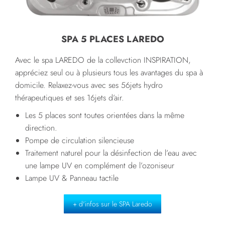
SPA 5 PLACES LAREDO
Avec le spa LAREDO de la collevction INSPIRATION,
appréciez seul ou à plusieurs tous les avantages du spa à
domicile. Relaxez-vous avec ses 56jets hydro
thérapeutiques et ses 16jets d’air.
Les 5 places sont toutes orientées dans la même
direction.
Pompe de circulation silencieuse
Traitement naturel pour la désinfection de l’eau avec
une lampe UV en complément de l’ozoniseur
Lampe UV & Panneau tactile
+ d'infos sur le SPA Laredo