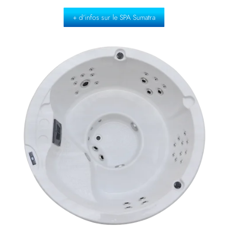
+ d'infos sur le SPA Sumatra