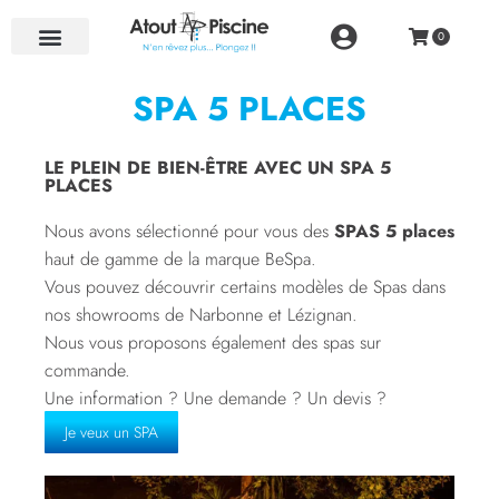
NOS RÉALISATIONS
SPA 5 PLACES
LE PLEIN DE BIEN-ÊTRE AVEC UN SPA 5
PLACES
Nous avons sélectionné pour vous des
SPAS 5 places
haut de gamme de la marque BeSpa.
Vous pouvez découvrir certains modèles de Spas dans
nos showrooms de Narbonne et Lézignan.
Nous vous proposons également des spas sur
commande.
Une information ? Une demande ? Un devis ?
Je veux un SPA