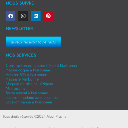
NOUS SUIVRE
NEWSLETTER
Je veux recevoir toute l'actu
NOS SERVICES
Construction de piscine béton à Narbonne
Piscine coque à Narbonne
Acheter SPA à Narbonne
Pisciniste Narbonne
Magasin de piscine Lézignan
Mini piscine
Terrassement à Narbonne
Location machine avec chauffeur
Location benne à Narbonne
Tous droits réservés ©
2024
Atout Piscine