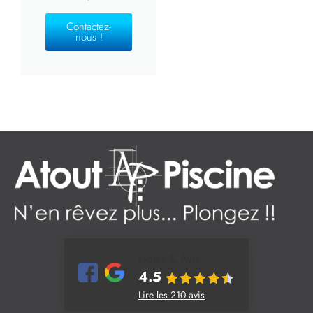
Contactez-
nous !
Notes & Avis
4.5
Lire les 210 avis